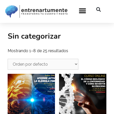
Sin categorizar
Mostrando 1–8 de 25 resultados