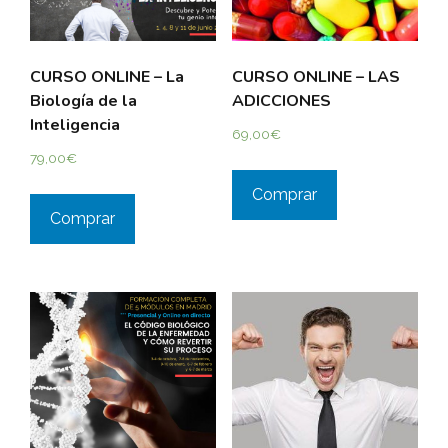
CURSO ONLINE – La
CURSO ONLINE – LAS
Biología de la
ADICCIONES
Inteligencia
69,00
€
79,00
€
Comprar
Comprar