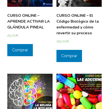
CURSO ONLINE –
CURSO ONLINE – El
APRENDE ACTIVAR LA
Código Biológico de la
GLÁNDULA PINEAL
enfermedad y cómo
revertir su proceso
25,00
€
125,00
€
Comprar
Comprar