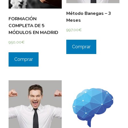
Método Banegas – 3
FORMACIÓN
Meses
COMPLETA DE 5
997,00
€
MÓDULOS EN MADRID
950,00
€
Comprar
Comprar