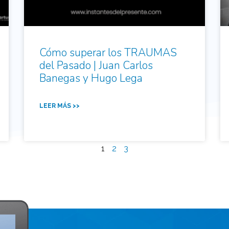
Cómo superar los TRAUMAS
del Pasado | Juan Carlos
Banegas y Hugo Lega
LEER MÁS >>
1
2
3