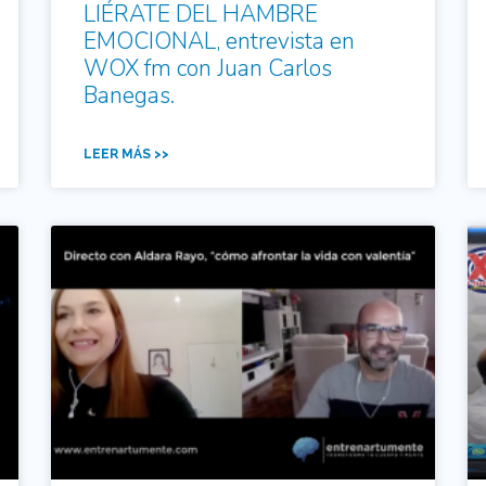
LIÉRATE DEL HAMBRE
EMOCIONAL, entrevista en
WOX fm con Juan Carlos
Banegas.
LEER MÁS >>