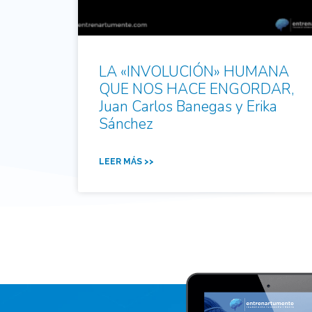
LA «INVOLUCIÓN» HUMANA
QUE NOS HACE ENGORDAR,
Juan Carlos Banegas y Erika
Sánchez
LEER MÁS >>