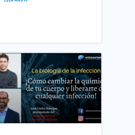
LEER MÁS >>