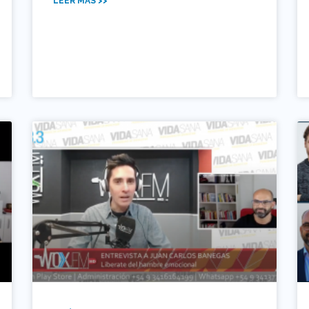
LEER MÁS >>