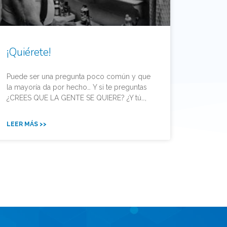
¡Quiérete!
Puede ser una pregunta poco común y que
la mayoría da por hecho… Y si te preguntas
¿CREES QUE LA GENTE SE QUIERE? ¿Y tú…,
LEER MÁS >>